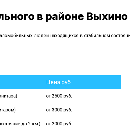
льного в районе Выхино
 маломобильных людей находящихся в стабильном состоян
Цена руб.
анитара)
от 2500 руб.
итаром)
от 3000 руб.
сстояние до 2 км.)
от 2000 руб.